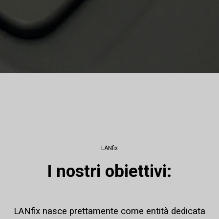
LANfix
I nostri obiettivi:
LANfix nasce prettamente come entità dedicata