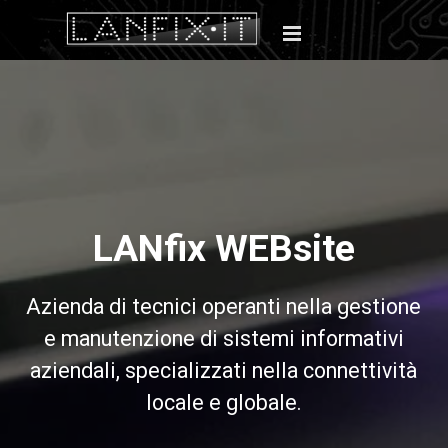
LANfix WEBsite
Azienda di tecnici operanti nella gestione
e manutenzione di sistemi informativi
aziendali, specializzati nella connettività
locale e globale.